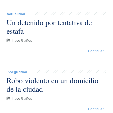
Actualidad
Un detenido por tentativa de
estafa
hace 8 años
Continuar...
Inseguridad
Robo violento en un domicilio
de la ciudad
hace 8 años
Continuar...