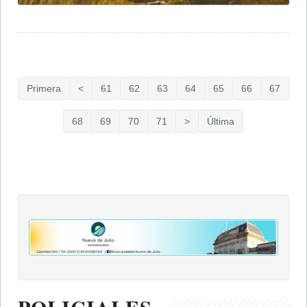
Primera
<
61
62
63
64
65
66
67
68
69
70
71
>
Última
POLICIALES