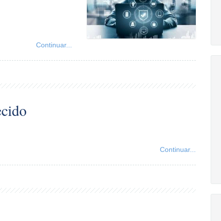
Continuar...
ecido
Continuar...