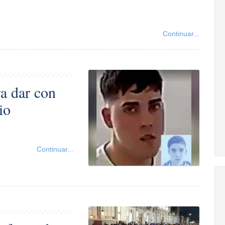
Continuar...
a dar con
io
Continuar...