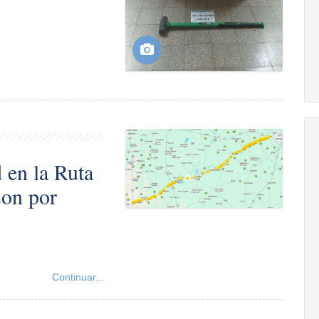
d en la Ruta
son por
Continuar...