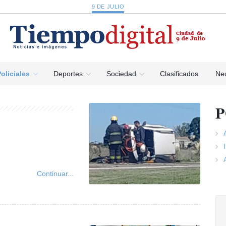
9 DE JULIO
oliciales
Deportes
Sociedad
Clasificados
Nec
P
Continuar...