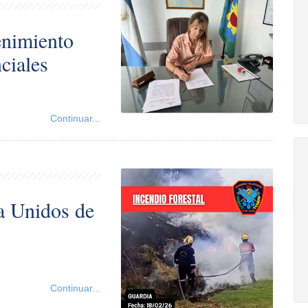
enimiento
nciales
Continuar...
ta Unidos de
Continuar...