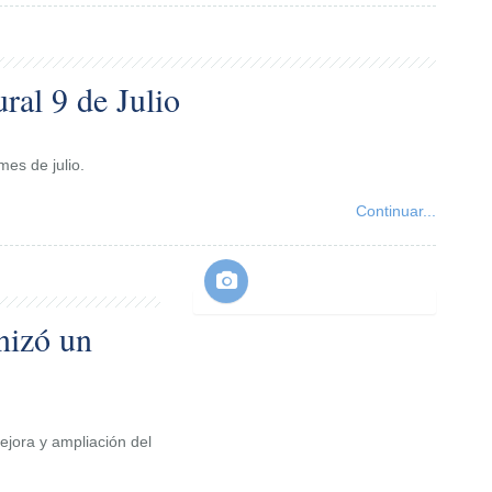
al 9 de Julio
mes de julio.
Continuar...
nizó un
ejora y ampliación del