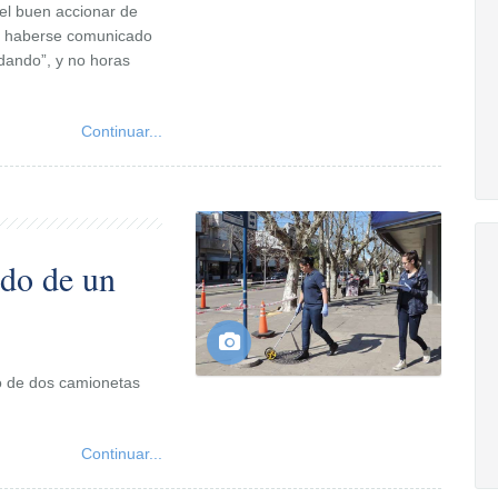
el buen accionar de
ía haberse comunicado
 dando”, y no horas
Continuar...
ldo de un
bo de dos camionetas
Continuar...