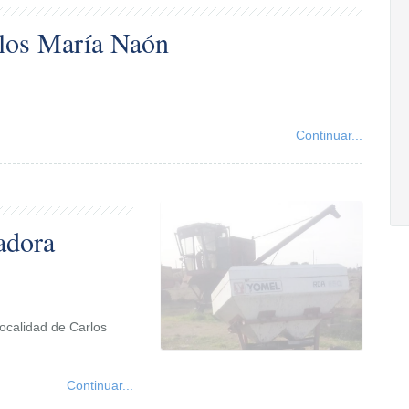
los María Naón
Continuar...
adora
localidad de Carlos
Continuar...