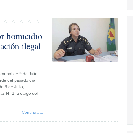
or homicidio
ación ilegal
omunal de 9 de Julio,
arde del pasado día
e 9 de Julio,
s N° 2, a cargo del
Continuar...