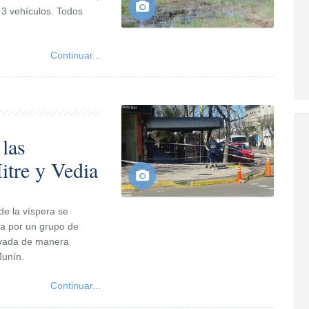
 3 vehículos. Todos
Continuar...
 las
itre y Vedia
de la víspera se
da por un grupo de
rivada de manera
Junín.
Continuar...