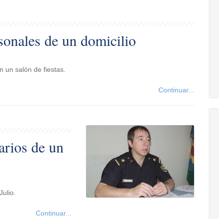
sonales de un domicilio
n un salón de fiestas.
Continuar...
arios de un
Julio.
Continuar...