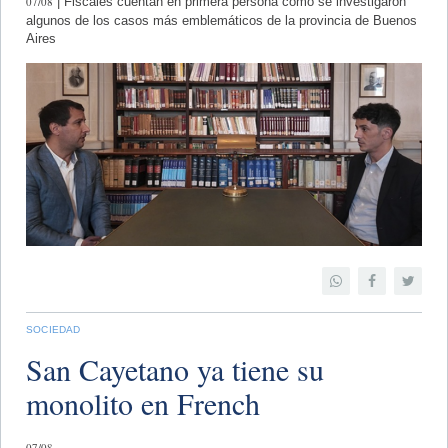
07/08
| Fiscales cuentan en primera persona cómo se investigaron
algunos de los casos más emblemáticos de la provincia de Buenos
Aires
SOCIEDAD
San Cayetano ya tiene su
monolito en French
07/08