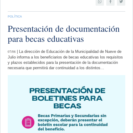
POLÍTICA
Presentación de documentación
para becas educativas
07/08
| La dirección de Educación de la Municipalidad de Nueve de
Julio informa a los beneficiarios de becas educativas los requisitos
y plazos establecidos para la presentación de la documentación
necesaria que permitirá dar continuidad a los distintos…